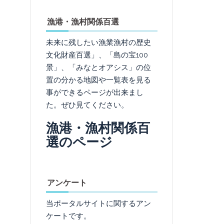
漁港・漁村関係百選
未来に残したい漁業漁村の歴史
文化財産百選」、「島の宝100
景」、「みなとオアシス」の位
置の分かる地図や一覧表を見る
事ができるページが出来まし
た。ぜひ見てください。
漁港・漁村関係百
選のページ
アンケート
当ポータルサイトに関するアン
ケートです。