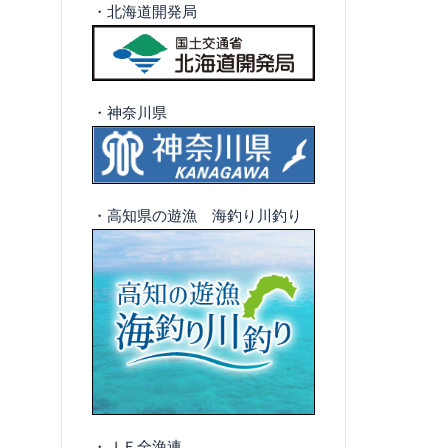
・北海道開発局
・神奈川県
・高知県の遊漁 海釣り川釣り
・ＪＦ全漁連