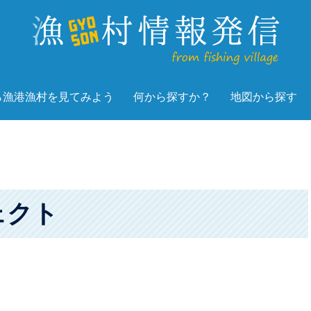
ら漁港漁村を見てみよう
何から探すか？
地図から探す
ェクト