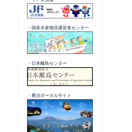
・国産水産物流通促進センター
・日本離島センター
・農泊ポータルサイト