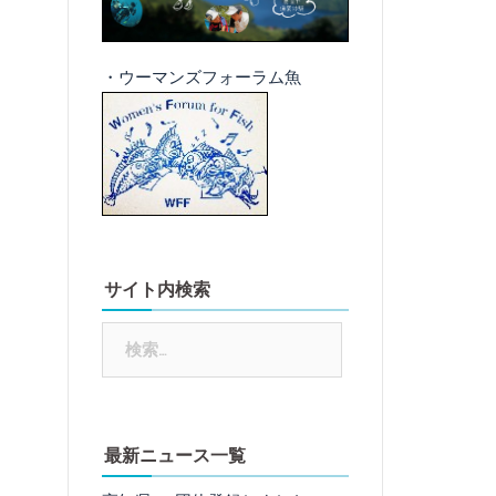
・ウーマンズフォーラム魚
サイト内検索
検
索:
最新ニュース一覧