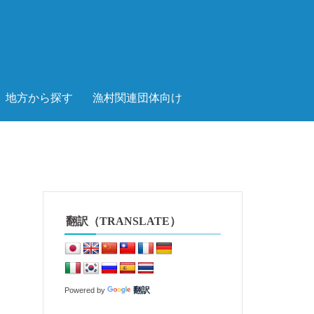
地方から探す
漁村関連団体向け
翻訳（TRANSLATE）
翻訳
Powered by