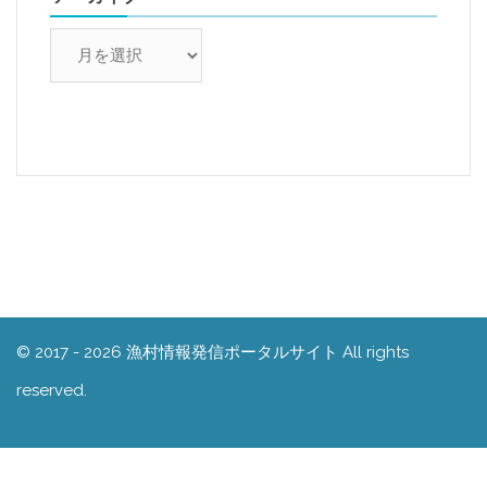
ア
ー
カ
イ
ブ
© 2017 - 2026 漁村情報発信ポータルサイト All rights
reserved.