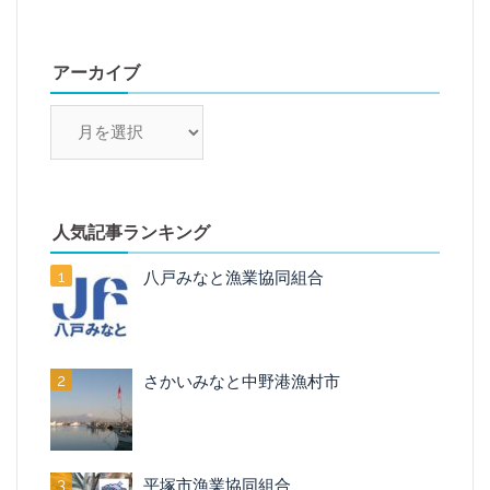
アーカイブ
ア
ー
カ
イ
ブ
人気記事ランキング
八戸みなと漁業協同組合
さかいみなと中野港漁村市
平塚市漁業協同組合