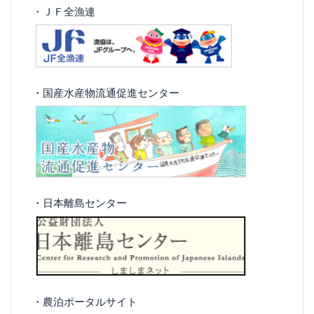
・ＪＦ全漁連
・国産水産物流通促進センター
・日本離島センター
・農泊ポータルサイト