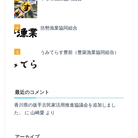
坊勢漁業協同組合
うみてらす豊前（豊築漁業協同組合）
最近のコメント
香川県の坂手古民家活用推進協議会を追加しまし
た。
に
山崎愛
より
アーカイブ