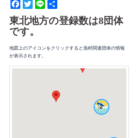
Facebook
Twitter
Line
共
有
東北地方の登録数は8団体
です。
地図上のアイコンをクリックすると漁村関連団体の情報
が表示されます。
2